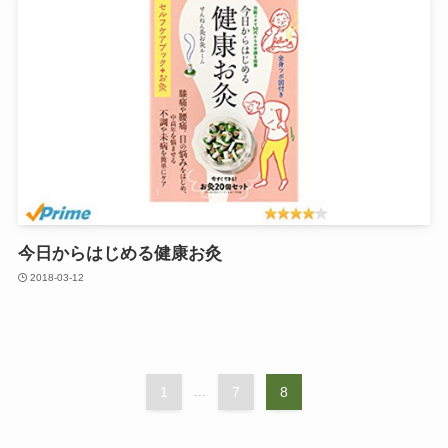
今日からはじめる健康お灸
2018-03-12
1
...
7
8