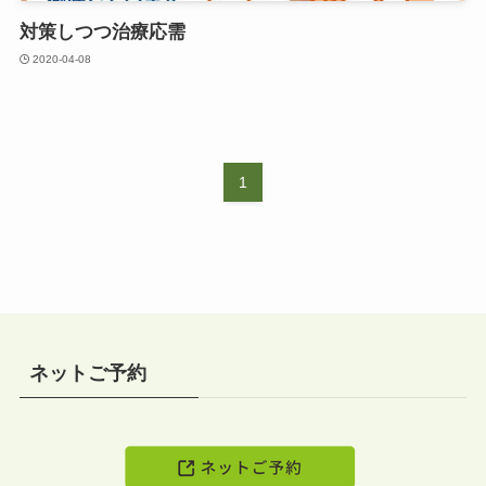
対策しつつ治療応需
2020-04-08
1
ネットご予約