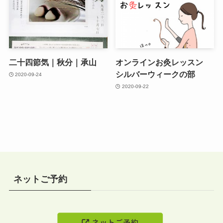
二十四節気｜秋分｜承山
オンラインお灸レッスン
シルバーウィークの部
2020-09-24
2020-09-22
ネットご予約