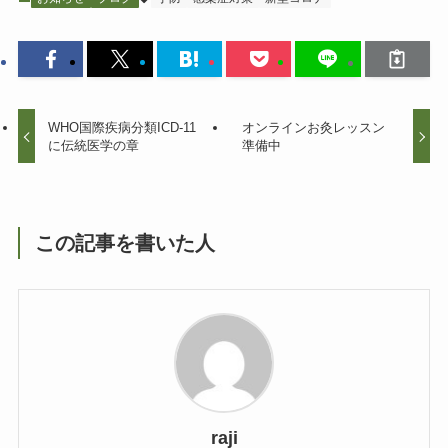
WHO国際疾病分類ICD-11
オンラインお灸レッスン
に伝統医学の章
準備中
この記事を書いた人
raji