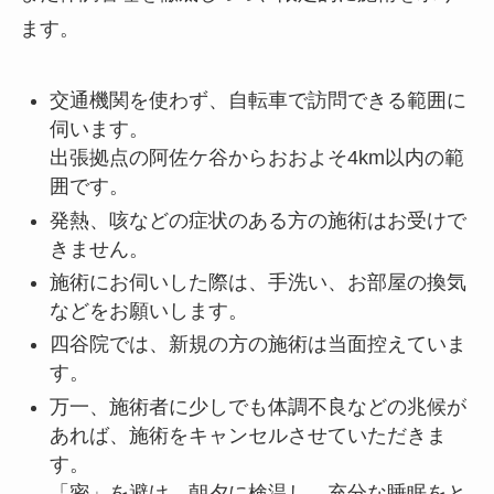
ます。
交通機関を使わず、自転車で訪問できる範囲に
伺います。
出張拠点の阿佐ケ谷からおおよそ4km以内の範
囲です。
発熱、咳などの症状のある方の施術はお受けで
きません。
施術にお伺いした際は、手洗い、お部屋の換気
などをお願いします。
四谷院では、新規の方の施術は当面控えていま
す。
万一、施術者に少しでも体調不良などの兆候が
あれば、施術をキャンセルさせていただきま
す。
「密」を避け、朝夕に検温し、充分な睡眠をと