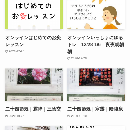
オンラインはじめてのお灸
オンラインいっしょにゆる
レッスン
トレ 12/28-1/6 夜夜朝朝
朝
2020-12-28
2020-12-28
二十四節気｜霜降｜三陰交
二十四節気｜寒露｜陰陵泉
2020-10-26
2020-10-10