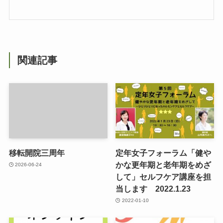
関連記事
移転開院三周年
定年女子フォーラム「健や
かな更年期と老年期をめざ
2026-06-24
して」セルフケア講座を担
当します 2022.1.23
2022-01-10