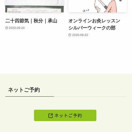
二十四節気｜秋分｜承山
オンラインお灸レッスン
シルバーウィークの部
2020-09-24
2020-09-22
ネットご予約