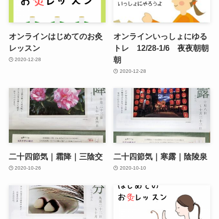
オンラインはじめてのお灸
オンラインいっしょにゆる
レッスン
トレ 12/28-1/6 夜夜朝朝
朝
2020-12-28
2020-12-28
二十四節気｜霜降｜三陰交
二十四節気｜寒露｜陰陵泉
2020-10-26
2020-10-10