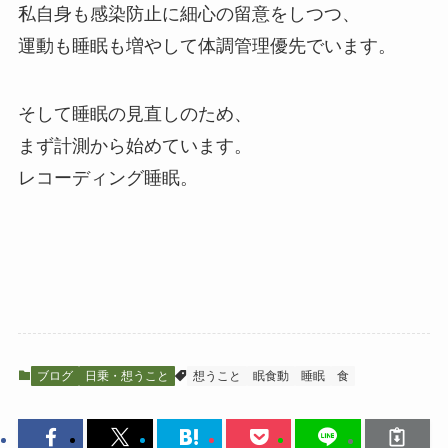
私自身も感染防止に細心の留意をしつつ、
運動も睡眠も増やして体調管理優先でいます。
そして睡眠の見直しのため、
まず計測から始めています。
レコーディング睡眠。
ブログ
日乗・想うこと
想うこと
眠食動
睡眠
食