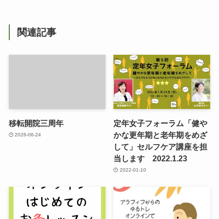
関連記事
移転開院三周年
定年女子フォーラム「健や
かな更年期と老年期をめざ
2026-06-24
して」セルフケア講座を担
当します 2022.1.23
2022-01-10